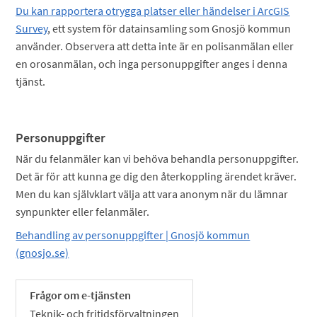
Du kan rapportera otrygga platser eller händelser i ArcGIS
Survey
, ett system för datainsamling som Gnosjö kommun
använder. Observera att detta inte är en polisanmälan eller
en orosanmälan, och inga personuppgifter anges i denna
tjänst.
Personuppgifter
När du felanmäler kan vi behöva behandla personuppgifter.
Det är för att kunna ge dig den återkoppling ärendet kräver.
Men du kan självklart välja att vara anonym när du lämnar
synpunkter eller felanmäler.
Behandling av personuppgifter | Gnosjö kommun
(gnosjo.se)
Frågor om e-tjänsten
Teknik- och fritidsförvaltningen