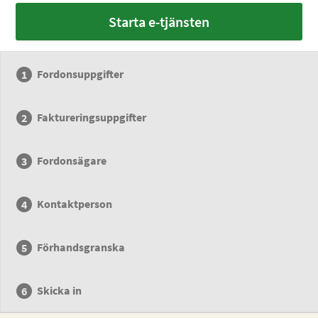
Starta e-tjänsten
Fordonsuppgifter
Faktureringsuppgifter
Fordonsägare
Kontaktperson
Förhandsgranska
Skicka in