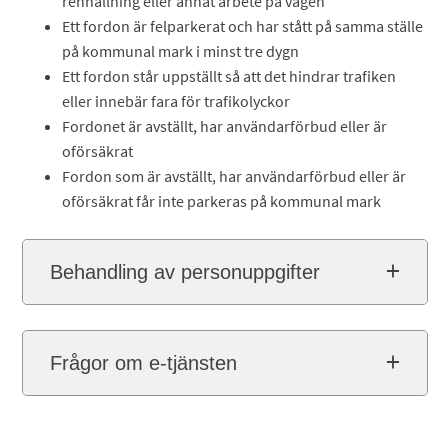
renhållning eller annat arbete på vägen
Ett fordon är felparkerat och har stått på samma ställe
på kommunal mark i minst tre dygn
Ett fordon står uppställt så att det hindrar trafiken
eller innebär fara för trafikolyckor
Fordonet är avställt, har användarförbud eller är
oförsäkrat
Fordon som är avställt, har användarförbud eller är
oförsäkrat får inte parkeras på kommunal mark
Behandling av personuppgifter
Frågor om e-tjänsten