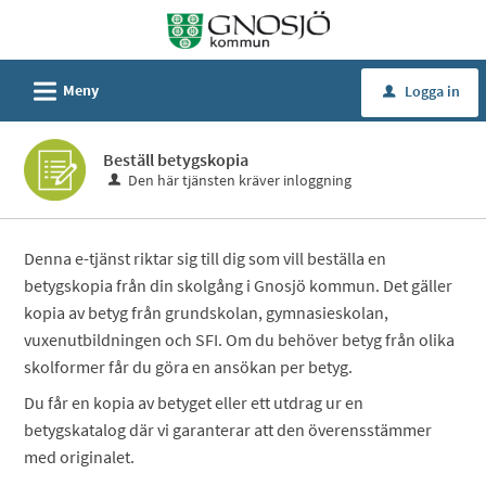
Välkommen
till
Självservice
L
Meny
Logga in
u
-
Gnosjö
Beställ betygskopia
kommun
Den här tjänsten kräver inloggning
Denna e-tjänst riktar sig till dig som vill beställa en
betygskopia från din skolgång i Gnosjö kommun. Det gäller
kopia av betyg från grundskolan, gymnasieskolan,
vuxenutbildningen och SFI. Om du behöver betyg från olika
skolformer får du göra en ansökan per betyg.
Du får en kopia av betyget eller ett utdrag ur en
betygskatalog där vi garanterar att den överensstämmer
med originalet.