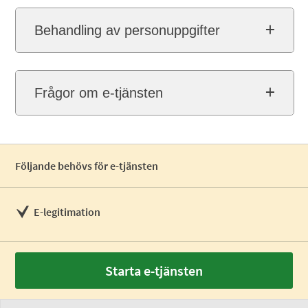
Behandling av personuppgifter
Frågor om e-tjänsten
Följande behövs för e-tjänsten
E-legitimation
Starta e-tjänsten