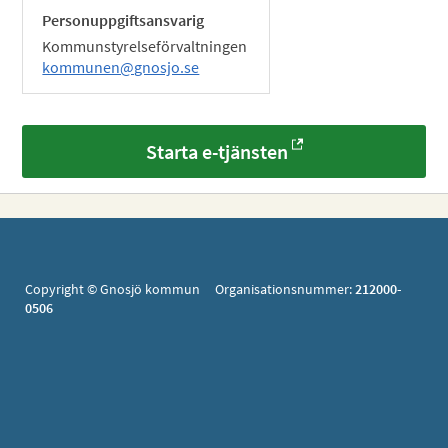
Personuppgiftsansvarig
Kommunstyrelseförvaltningen
kommunen@gnosjo.se
Starta e-tjänsten
Copyright © Gnosjö kommun Organisationsnummer:
212000-
0506