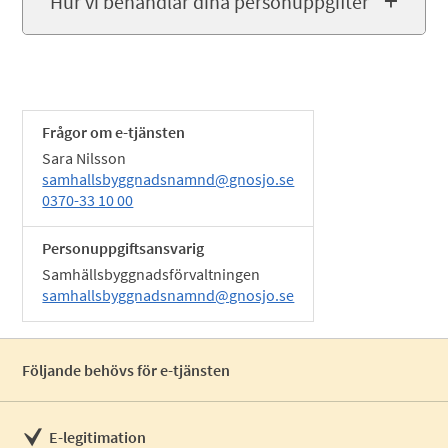
Hur vi behandlar dina personuppgifter
Frågor om e-tjänsten
Sara Nilsson
samhallsbyggnadsnamnd@gnosjo.se
0370-33 10 00
Personuppgiftsansvarig
Samhällsbyggnadsförvaltningen
samhallsbyggnadsnamnd@gnosjo.se
Följande behövs för e-tjänsten
E-legitimation