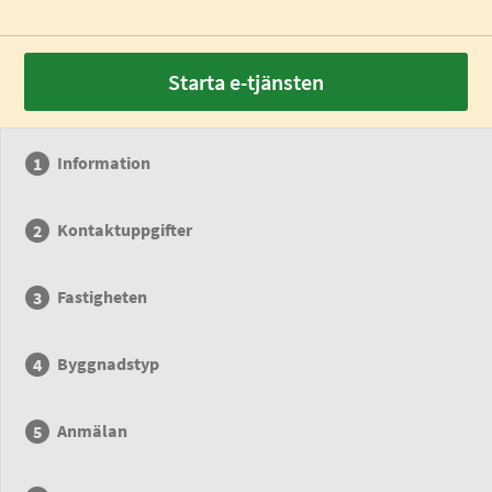
Starta e-tjänsten
Information
Kontaktuppgifter
Fastigheten
Byggnadstyp
Anmälan