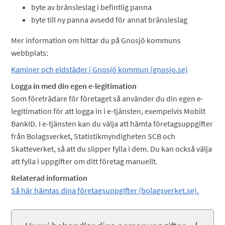
byte av bränsleslag i befintlig panna
byte till ny panna avsedd för annat bränsleslag
Mer information om hittar du på Gnosjö kommuns
webbplats:
Kaminer och eldstäder | Gnosjö kommun (gnosjo.se)
Logga in med din egen e-legitimation
Som företrädare för företaget så använder du din egen e-
legitimation för att logga in i e-tjänsten, exempelvis Mobilt
BankID. I e-tjänsten kan du välja att hämta företagsuppgifter
från Bolagsverket, Statistikmyndigheten SCB och
Skatteverket, så att du slipper fylla i dem. Du kan också välja
att fylla i uppgifter om ditt företag manuellt.
Relaterad information
Så här hämtas dina företagsuppgifter (bolagsverket.se).