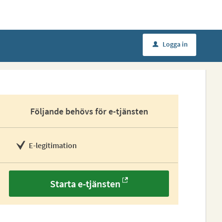
Logga in
u
Följande behövs för e-tjänsten
E-legitimation
Starta e-tjänsten