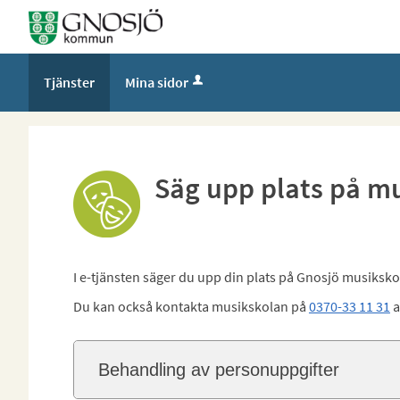
Välkommen
till
Självservice
Tjänster
Mina sidor
-
Gnosjö
kommun
Säg upp plats på m
I e-tjänsten säger du upp din plats på Gnosjö musiksko
Du kan också kontakta musikskolan på
0370-33 11 31
a
Behandling av personuppgifter