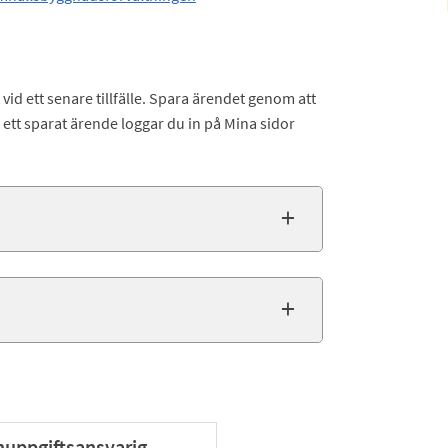
vid ett senare tillfälle. Spara ärendet genom att
a ett sparat ärende loggar du in på Mina sidor
nuppgiftsansvarig