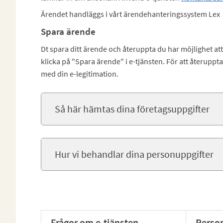
Ärendet handläggs i vårt ärendehanteringssystem Lex
Spara ärende
Dt spara ditt ärende och återuppta du har möjlighet att 
klicka på "Spara ärende" i e-tjänsten. För att återuppt
med din e-legitimation.
Så här hämtas dina företagsuppgifter
Hur vi behandlar dina personuppgifter
Frågor om e-tjänsten
Perso