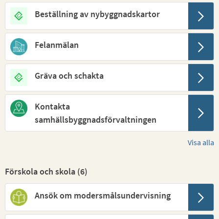
Beställning av nybyggnadskartor
Felanmälan
Gräva och schakta
Kontakta
samhällsbyggnadsförvaltningen
Visa alla
Förskola och skola (
6
)
Ansök om modersmålsundervisning