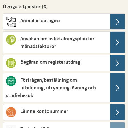
Övriga e-tjänster (
6
)
Anmälan autogiro
Ansökan om avbetalningsplan för
månadsfakturor
Begäran om registerutdrag
Förfrågan/beställning om
utbildning, utrymningsövning och
studiebesök
Lämna kontonummer