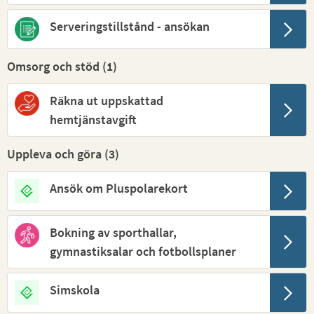
Serveringstillstånd - ansökan
Omsorg och stöd (
1
)
Räkna ut uppskattad
hemtjänstavgift
Uppleva och göra (
3
)
Ansök om Pluspolarekort
Bokning av sporthallar,
gymnastiksalar och fotbollsplaner
Simskola