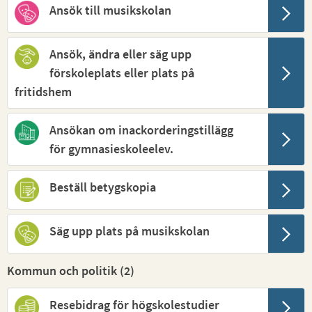
Ansök till musikskolan
Ansök, ändra eller säg upp
förskoleplats eller plats på
fritidshem
Ansökan om inackorderingstillägg
för gymnasieskoleelev.
Beställ betygskopia
Säg upp plats på musikskolan
Kommun och politik (
2
)
Resebidrag för högskolestudier