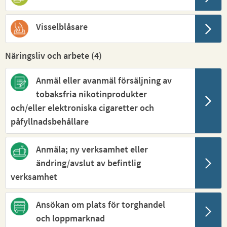
Visselblåsare
Näringsliv och arbete (
4
)
Anmäl eller avanmäl försäljning av
tobaksfria nikotinprodukter
och/eller elektroniska cigaretter och
påfyllnadsbehållare
Anmäla; ny verksamhet eller
ändring/avslut av befintlig
verksamhet
Ansökan om plats för torghandel
och loppmarknad